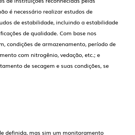
es de instituições reconhecidas pelas
o é necessário realizar estudos de
udos de estabilidade, incluindo a estabilidade
ificações de qualidade. Com base nos
em, condições de armazenamento, período de
mento com nitrogênio, vedação, etc.; e
ratamento de secagem e suas condições, se
ade definida, mas sim um monitoramento