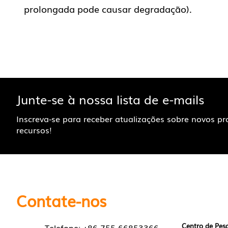
prolongada pode causar degradação).
Junte-se à nossa lista de e-mails
Inscreva-se para receber atualizações sobre novos p
recursos!
Contate-nos
Centro de Pes
Telefone: +86 755-66853366