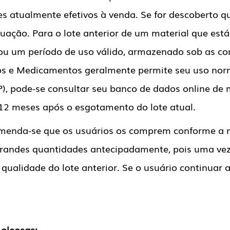
s atualmente efetivos à venda. Se for descoberto que
ação. Para o lote anterior de um material que está
u um período de uso válido, armazenado sob as cond
tos e Medicamentos geralmente permite seu uso nor
), pode-se consultar seu banco de dados online de 
 12 meses após o esgotamento do lote atual.
ecomenda-se que os usuários os comprem conforme a 
grandes quantidades antecipadamente, pois uma vez
qualidade do lote anterior. Se o usuário continuar a 
oleosas: