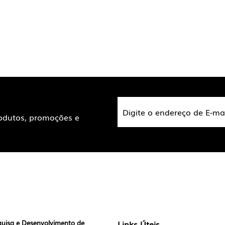
rodutos, promoções e
quisa e Desenvolvimento de
Links Úteis