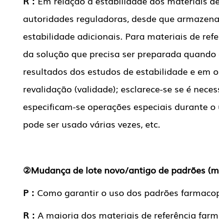
R：
Em relação à estabilidade dos materiais de
autoridades reguladoras, desde que armazenad
estabilidade adicionais. Para materiais de ref
da solução que precisa ser preparada quando 
resultados dos estudos de estabilidade e em
revalidação (validade); esclarece-se se é ne
especificam-se operações especiais durante o 
pode ser usado várias vezes, etc.
②Mudança de lote novo/antigo de padrões (mat
P：
Como garantir o uso dos padrões farmacop
R：
A maioria dos materiais de referência fa