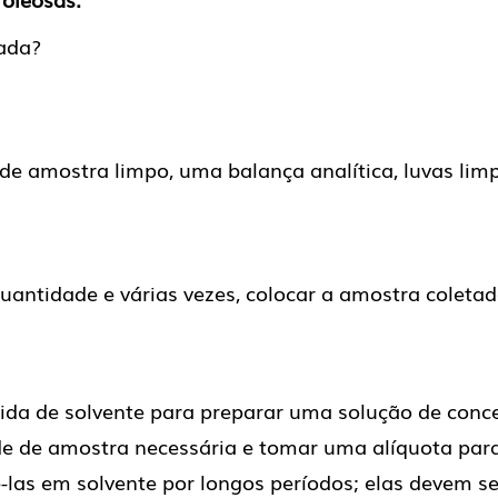
ada?
de amostra limpo, uma balança analítica, luvas lim
uantidade e várias vezes, colocar a amostra coletad
da de solvente para preparar uma solução de conce
 de amostra necessária e tomar uma alíquota para 
las em solvente por longos períodos; elas devem s