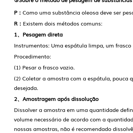
P：
Como uma substância oleosa deve ser pes
R：
Existem dois métodos comuns:
1、Pesagem direta
Instrumentos: Uma espátula limpa, um frasco 
Procedimento:
(1) Pesar o frasco vazio.
(2) Coletar a amostra com a espátula, pouca q
desejada.
2、Amostragem após dissolução
Dissolver a amostra em uma quantidade defini
volume necessário de acordo com a quantidade
nossas amostras, não é recomendado dissolvê-