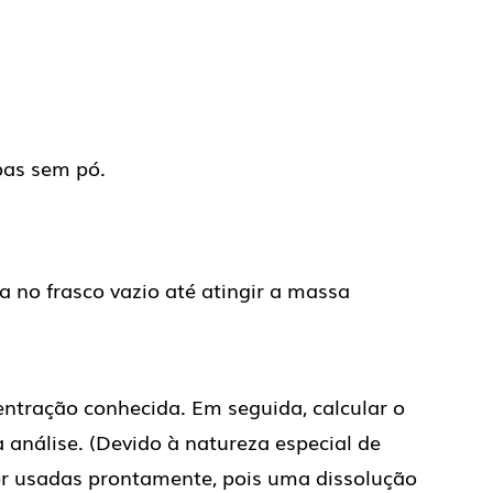
pas sem pó.
a no frasco vazio até atingir a massa
ntração conhecida. Em seguida, calcular o
análise. (Devido à natureza especial de
er usadas prontamente, pois uma dissolução