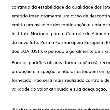
contínuo da estabilidade da qualidade dos lote
emitido imediatamente um aviso de descontinu
emitiu um aviso de descontinuação ou anuncio
Instituto Nacional para o Controle de Alimen
do novo lote. Para a Farmacopeia Europeia (EP
dos EUA (USP), o período é geralmente de 3 a
Para os padrões oficiais (farmacopéicos), r
produção e inspeção, e não os estoquem em 
fornecido, não será mais realizado controle de 
validade do valor atribuído e sua adequação.
③Sobre o método de pesagem de substâncias 