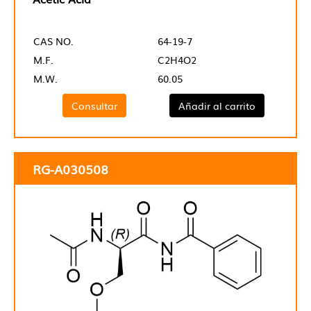
CAS NO.
64-19-7
M.F.
C2H4O2
M.W.
60.05
Consultar
Añadir al carrito
RG-A030508