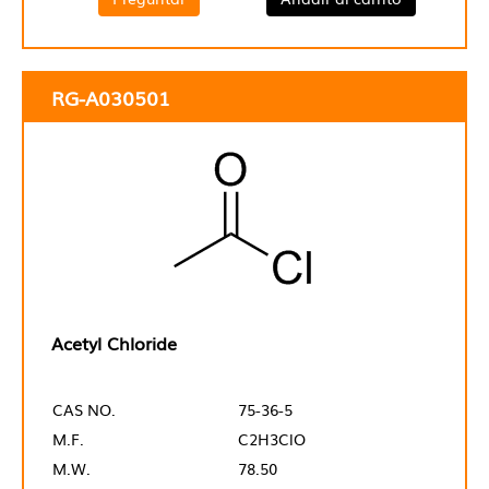
RG-A030501
Acetyl Chloride
CAS NO.
75-36-5
M.F.
C2H3ClO
M.W.
78.50